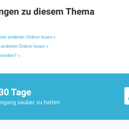
tungen zu diesem Thema
nen anderen Ordner lesen »
 anderen Ordner lesen »
werden? »
 30 Tage
eingang sauber zu halten