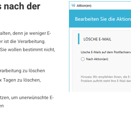
s nach der
alten, denn je weniger E-
r ist die Verarbeitung.
; Sie wollen bestimmt nicht,
erarbeitung zu löschen
 x Tagen zu löschen,
utzen, um unerwünschte E-
en