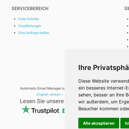
SERVICEBEREICH
Ü
Erste Schritte
Empfehlungen
Eine Anfrage stellen
Ihre Privatsphä
Diese Website verwend
ein besseres Internet-
Automatic Email Manager ist ein Produkt von
English version »
-
French Version »
sehen, besser an Ihre 
Lesen Sie unsere Bewertungen auf
wir außerdem, um Erge
Besucher kommen oder 
Alle akzeptieren
Ic