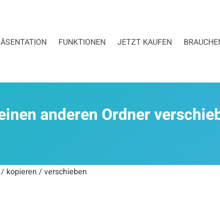
ÄSENTATION
FUNKTIONEN
JETZT KAUFEN
BRAUCHEN
 einen anderen Ordner verschieb
 / kopieren / verschieben