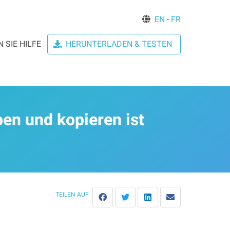
EN
-
FR
 SIE HILFE
HERUNTERLADEN & TESTEN
en und kopieren ist
TEILEN AUF