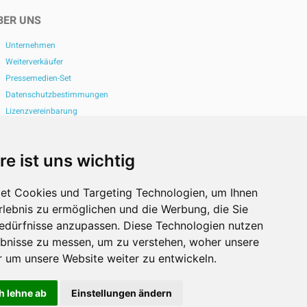
BER UNS
Unternehmen
Weiterverkäufer
Pressemedien-Set
Datenschutzbestimmungen
Lizenzvereinbarung
Kontakt
Entdecken
Auto Print Order
re ist uns wichtig
et Cookies und Targeting Technologien, um Ihnen
Erlebnis zu ermöglichen und die Werbung, die Sie
Bedürfnisse anzupassen. Diese Technologien nutzen
bnisse zu messen, um zu verstehen, woher unsere
um unsere Website weiter zu entwickeln.
h lehne ab
Einstellungen ändern